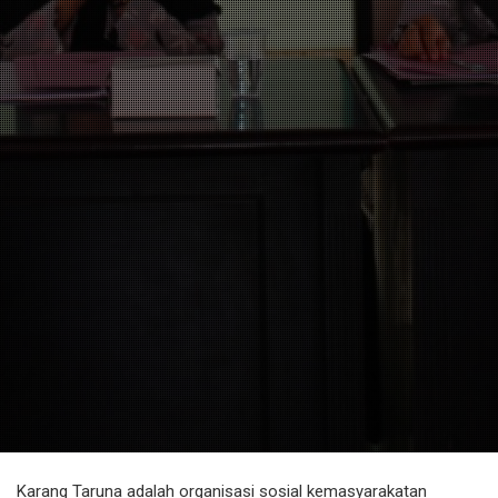
Karang Taruna adalah organisasi sosial kemasyarakatan