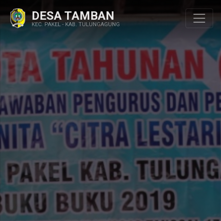
DESA TAMBAN
KEC. PAKEL - KAB. TULUNGAGUNG