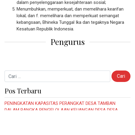
dalam penyelenggaraan kesejahteraan sosial;
Menumbuhkan, memperkuat, dan memelihara kearifan
lokal; dan f. memelihara dan memperkuat semangat
kebangsaan, Bhineka Tunggal Ika dan tegaknya Negara
Kesatuan Republik Indonesia.
Pengurus
Cari untuk:
Pos Terbaru
PENINGKATAN KAPASITAS PERANGKAT DESA TAMBAN
DALAM RANGKA PENGELOLAAN KEUANGAN DESA DESA
TAMBAN KECAMATAN PAKEL
KISI KISI AGUSTUSAN 2023