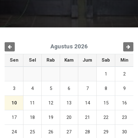
Agustus 2026
Sebelumnya
Selanju
Sen
Sel
Rab
Kam
Jum
Sab
Min
1
2
3
4
5
6
7
8
9
10
11
12
13
14
15
16
17
18
19
20
21
22
23
24
25
26
27
28
29
30