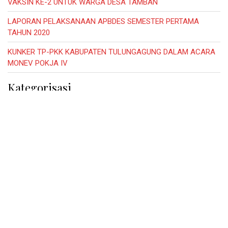
VAKSIN KE-2 UNTUK WARGA DESA TAMBAN
LAPORAN PELAKSANAAN APBDES SEMESTER PERTAMA
TAHUN 2020
KUNKER TP-PKK KABUPATEN TULUNGAGUNG DALAM ACARA
MONEV POKJA IV
Kategorisasi
Dari Warga
Produk Unggulan
Warta Desa