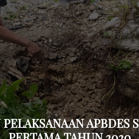
 PELAKSANAAN APBDES 
PERTAMA TAHUN 2020