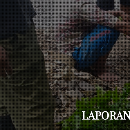
LAPORAN