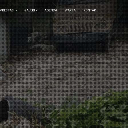
 PRESTASI
GALERI
AGENDA
WARTA
KONTAK