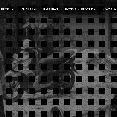
PROFIL
LEMBAGA
ANGGARAN
POTENSI & PRODUK
INOVASI &